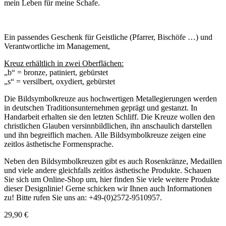
mein Leben für meine Schafe.
Ein passendes Geschenk für Geistliche (Pfarrer, Bischöfe …) und
Verantwortliche im Management,
Kreuz erhältlich in zwei Oberflächen:
„b“ = bronze, patiniert, gebürstet
„s“ = versilbert, oxydiert, gebürstet
Die Bildsymbolkreuze aus hochwertigen Metallegierungen werden
in deutschen Traditionsunternehmen geprägt und gestanzt. In
Handarbeit erhalten sie den letzten Schliff. Die Kreuze wollen den
christlichen Glauben versinnbildlichen, ihn anschaulich darstellen
und ihn begreiflich machen. Alle Bildsymbolkreuze zeigen eine
zeitlos ästhetische Formensprache.
Neben den Bildsymbolkreuzen gibt es auch Rosenkränze, Medaillen
und viele andere gleichfalls zeitlos ästhetische Produkte. Schauen
Sie sich um Online-Shop um, hier finden Sie viele weitere Produkte
dieser Designlinie! Gerne schicken wir Ihnen auch Informationen
zu! Bitte rufen Sie uns an: +49-(0)2572-9510957.
29,90
€