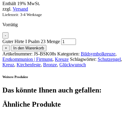
Enthält 19% MwSt.
zzgl.
Versand
Lieferzeit: 3-4 Werktage
Vorrätig
-
Guter Hirte I Psalm 23 Menge
+
In den Warenkorb
Artikelnummer:
JS-BSK08s
Kategorien:
Bildsymbolkreuze
,
Erstkommunion | Firmung
,
Kreuze
Schlagwörter:
Schutzengel
,
Kreuz
,
Kirchenfeste
,
Bronze
,
Glückwunsch
Weitere Produkte
Das könnte Ihnen auch gefallen:
Ähnliche Produkte