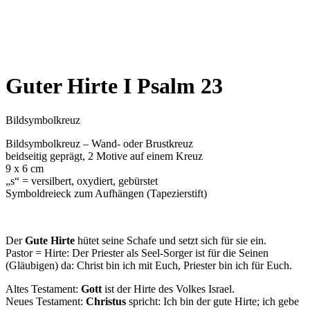
Guter Hirte I Psalm 23
Bildsymbolkreuz
Bildsymbolkreuz – Wand- oder Brustkreuz
beidseitig geprägt, 2 Motive auf einem Kreuz
9 x 6 cm
„s“ = versilbert, oxydiert, gebürstet
Symboldreieck zum Aufhängen (Tapezierstift)
Der
Gute Hirte
hütet seine Schafe und setzt sich für sie ein.
Pastor = Hirte: Der Priester als Seel-Sorger ist für die Seinen
(Gläubigen) da: Christ bin ich mit Euch, Priester bin ich für Euch.
Altes Testament:
Gott
ist der Hirte des Volkes Israel.
Neues Testament:
Christus
spricht: Ich bin der gute Hirte; ich gebe