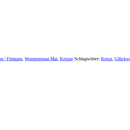
n | Firmung
,
Wonnemonat Mai
,
Kreuze
Schlagwörter:
Kreuz
,
Glückw