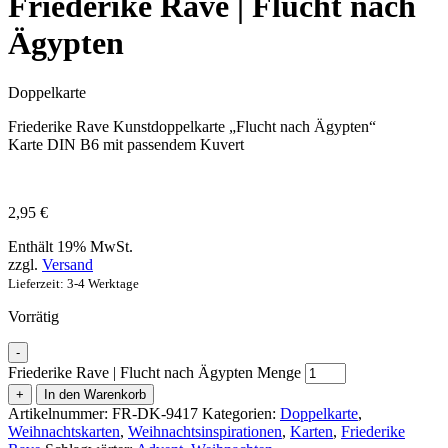
Friederike Rave | Flucht nach
Ägypten
Doppelkarte
Friederike Rave Kunstdoppelkarte „Flucht nach Ägypten“
Karte DIN B6 mit passendem Kuvert
2,95
€
Enthält 19% MwSt.
zzgl.
Versand
Lieferzeit: 3-4 Werktage
Vorrätig
-
Friederike Rave | Flucht nach Ägypten Menge
+
In den Warenkorb
Artikelnummer:
FR-DK-9417
Kategorien:
Doppelkarte
,
Weihnachtskarten
,
Weihnachtsinspirationen
,
Karten
,
Friederike