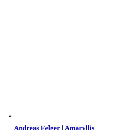
Andreas Felger | Amaryllis