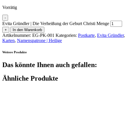
Vorrätig
-
Evita Gründler | Die Verheißung der Geburt Christi Menge
+
In den Warenkorb
Artikelnummer:
EG-PK-001
Kategorien:
Postkarte
,
Evita Gründler
,
Karten
,
Namenspatrone | Heilige
Weitere Produkte
Das könnte Ihnen auch gefallen:
Ähnliche Produkte