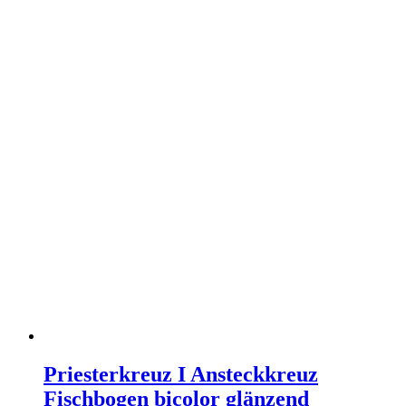
Priesterkreuz I Ansteckkreuz
Fischbogen bicolor glänzend