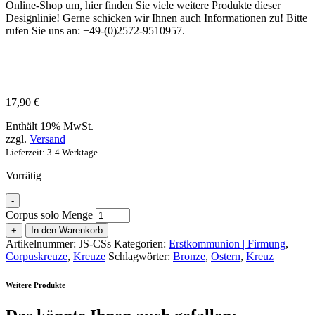
Online-Shop um, hier finden Sie viele weitere Produkte dieser
Designlinie! Gerne schicken wir Ihnen auch Informationen zu! Bitte
rufen Sie uns an: +49-(0)2572-9510957.
17,90
€
Enthält 19% MwSt.
zzgl.
Versand
Lieferzeit: 3-4 Werktage
Vorrätig
-
Corpus solo Menge
+
In den Warenkorb
Artikelnummer:
JS-CSs
Kategorien:
Erstkommunion | Firmung
,
Corpuskreuze
,
Kreuze
Schlagwörter:
Bronze
,
Ostern
,
Kreuz
Weitere Produkte