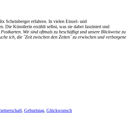
ix Scheinberger erfahren. In vielen Einzel- und
Die Künstlerin erzählt selbst, was sie dabei fasziniert und
ostkarten. Wir sind oftmals zu beschäftigt und unsere Blickweise zu
che ich, die ´Zeit zwischen den Zeiten´ zu erwischen und verborgene
artnerschaft
,
Geburtstag
,
Glückwunsch