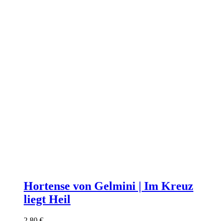
Hortense von Gelmini | Im Kreuz
liegt Heil
2,80
€