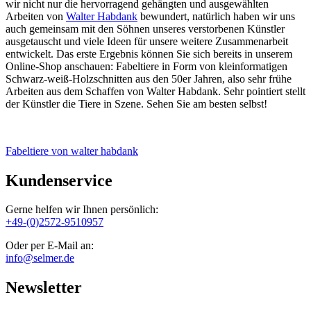
wir nicht nur die hervorragend gehängten und ausgewählten
Arbeiten von
Walter Habdank
bewundert, natürlich haben wir uns
auch gemeinsam mit den Söhnen unseres verstorbenen Künstler
ausgetauscht und viele Ideen für unsere weitere Zusammenarbeit
entwickelt. Das erste Ergebnis können Sie sich bereits in unserem
Online-Shop anschauen: Fabeltiere in Form von kleinformatigen
Schwarz-weiß-Holzschnitten aus den 50er Jahren, also sehr frühe
Arbeiten aus dem Schaffen von Walter Habdank. Sehr pointiert stellt
der Künstler die Tiere in Szene. Sehen Sie am besten selbst!
Fabeltiere von walter habdank
Kundenservice
Gerne helfen wir Ihnen persönlich:
+49-(0)2572-9510957
Oder per E-Mail an:
info@selmer.de
Newsletter