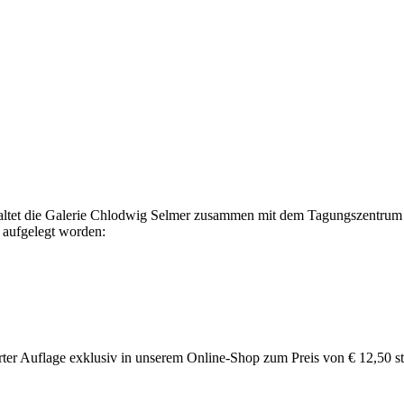
taltet die Galerie Chlodwig Selmer zusammen mit dem Tagungszentrum 
e aufgelegt worden:
rter Auflage exklusiv in unserem Online-Shop zum Preis von € 12,50 st