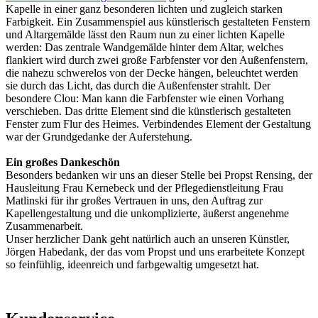
Kapelle in einer ganz besonderen lichten und zugleich starken
Farbigkeit. Ein Zusammenspiel aus künstlerisch gestalteten Fenstern
und Altargemälde lässt den Raum nun zu einer lichten Kapelle
werden: Das zentrale Wandgemälde hinter dem Altar, welches
flankiert wird durch zwei große Farbfenster vor den Außenfenstern,
die nahezu schwerelos von der Decke hängen, beleuchtet werden
sie durch das Licht, das durch die Außenfenster strahlt. Der
besondere Clou: Man kann die Farbfenster wie einen Vorhang
verschieben. Das dritte Element sind die künstlerisch gestalteten
Fenster zum Flur des Heimes. Verbindendes Element der Gestaltung
war der Grundgedanke der Auferstehung.
Ein großes Dankeschön
Besonders bedanken wir uns an dieser Stelle bei Propst Rensing, der
Hausleitung Frau Kernebeck und der Pflegedienstleitung Frau
Matlinski für ihr großes Vertrauen in uns, den Auftrag zur
Kapellengestaltung und die unkomplizierte, äußerst angenehme
Zusammenarbeit.
Unser herzlicher Dank geht natürlich auch an unseren Künstler,
Jörgen Habedank, der das vom Propst und uns erarbeitete Konzept
so feinfühlig, ideenreich und farbgewaltig umgesetzt hat.