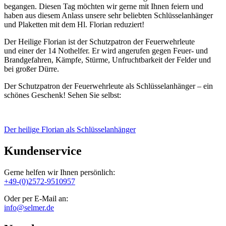
begangen. Diesen Tag möchten wir gerne mit Ihnen feiern und
haben aus diesem Anlass unsere sehr beliebten Schlüsselanhänger
und Plaketten mit dem Hl. Florian reduziert!
Der Heilige Florian ist der Schutzpatron der Feuerwehrleute
und
einer der 14 Nothelfer. Er wird angerufen gegen Feuer- und
Brandgefahren, Kämpfe, Stürme, Unfruchtbarkeit der Felder und
bei großer Dürre.
Der Schutzpatron der Feuerwehrleute als Schlüsselanhänger – ein
schönes Geschenk! Sehen Sie selbst:
Der heilige Florian als Schlüsselanhänger
Kundenservice
Gerne helfen wir Ihnen persönlich:
+49-(0)2572-9510957
Oder per E-Mail an:
info@selmer.de